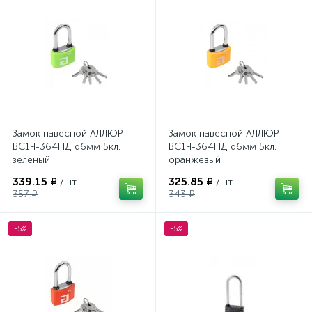
Замок навесной АЛЛЮР
Замок навесной АЛЛЮР
ВС1Ч-364ПД d6мм 5кл.
ВС1Ч-364ПД d6мм 5кл.
зеленый
оранжевый
339.15 ₽
325.85 ₽
/шт
/шт
357 ₽
343 ₽
-5%
-5%