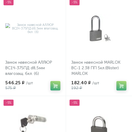
-5%
-5%
Замок навесной АЛЛЮР
Замок навесной MARLOK
ВС1Ч-375ПД d8,5мм
ВС-1 2.38 ПП 5кл.(Blister)
влагозащ. 6кл. (6)
MARLOK
546.25 ₽
182.40 ₽
/шт
/шт
575 ₽
192 ₽
-5%
-5%