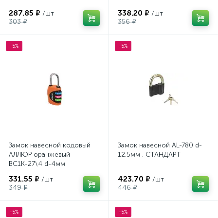
287.85 ₽
338.20 ₽
/шт
/шт
303 ₽
356 ₽
-5%
-5%
Замок навесной кодовый
Замок навесной AL-780 d-
АЛЛЮР оранжевый
12.5мм . СТАНДАРТ
ВС1К-27\4 d-4мм
331.55 ₽
423.70 ₽
/шт
/шт
349 ₽
446 ₽
-5%
-5%