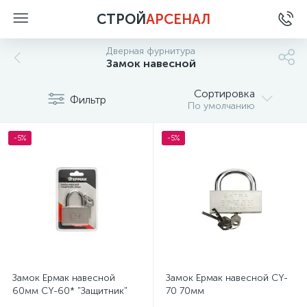
СТРОЙ
АРСЕНАЛ
Дверная фурнитура
Замок навесной
Сортировка
Фильтр
По умолчанию
-5%
-5%
Замок Ермак навесной
Замок Ермак навесной CY-
60мм СY-60* "Защитник"
70 70мм