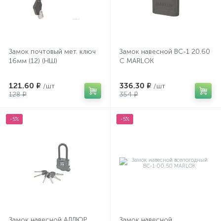
Замок почтовый мет. ключ
Замок навесной ВС-1 20.60
16мм (12) (НШ)
С MARLOK
121.60 ₽
336.30 ₽
/шт
/шт
128 ₽
354 ₽
-5%
-5%
Замок навесной АЛЛЮР
Замок навесной