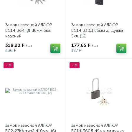
Замок навесной АЛЛЮР
Замок навесной АЛЛЮР
ВС1Ч-364ПД d6мм 5кл.
ВС1Ч-330Д d5мм дл.дужка
красный
5кл. (12)
319.20 ₽
177.65 ₽
/шт
/шт
336 ₽
187 ₽
-5%
-5%
Замок навесной АЛЛЮР
Замок навесной АЛЛЮР
ВС2-27КА тип2 d10мм, (6)
ВС1Ч-360Д d9мм дл.дужка