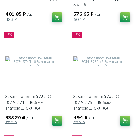
5кл. (6)
401.85 ₽
576.65 ₽
/шт
/шт
423 ₽
607 ₽
-5%
-5%
Замок навесной АЛЛЮР
Замок навесной АЛЛЮР
ВС1Ч-374П d6,5мм
ВС1Ч-375П d8,5мм
влагозащ. 6кл. (6)
влагозащ. 6кл. (6)
338.20 ₽
494 ₽
/шт
/шт
356 ₽
520 ₽