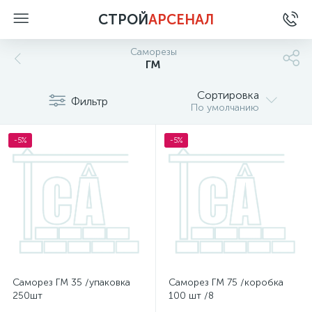
СТРОЙ
АРСЕНАЛ
Саморезы
ГМ
Сортировка
Фильтр
По умолчанию
-5%
-5%
Саморез ГМ 35 /упаковка
Саморез ГМ 75 /коробка
250шт
100 шт /8