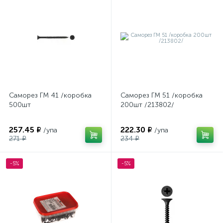
Саморез ГМ 41 /коробка
Саморез ГМ 51 /коробка
500шт
200шт /213802/
257.45 ₽
222.30 ₽
/упа
/упа
271 ₽
234 ₽
-5%
-5%