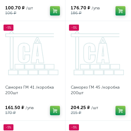
100.70 ₽
176.70 ₽
/шт
/упа
106 ₽
186 ₽
-5%
-5%
Саморез ГМ 41 /коробка
Саморез ГМ 45 /коробка
200шт
200шт
161.50 ₽
204.25 ₽
/упа
/шт
170 ₽
215 ₽
-5%
-5%