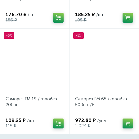
176.70 ₽
185.25 ₽
/шт
/шт
186 ₽
195 ₽
-5%
-5%
Саморез ГМ 19 /коробка
Саморез ГМ 65 /коробка
200шт
500шт /6
109.25 ₽
972.80 ₽
/шт
/упа
115 ₽
1 024 ₽