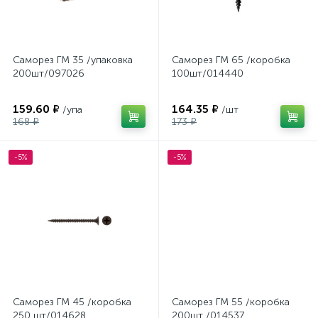
Саморез ГМ 35 /упаковка
Саморез ГМ 65 /коробка
200шт/097026
100шт/014440
159.60 ₽
164.35 ₽
/упа
/шт
168 ₽
173 ₽
-5%
-5%
Саморез ГМ 45 /коробка
Саморез ГМ 55 /коробка
250 шт/014628
200шт /014537