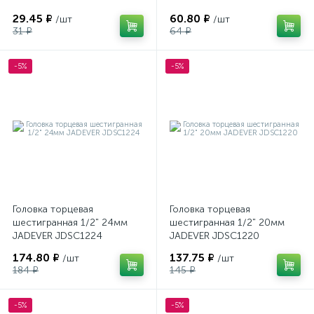
29.45 ₽
60.80 ₽
/шт
/шт
31 ₽
64 ₽
-5%
-5%
Головка торцевая
Головка торцевая
шестигранная 1/2" 24мм
шестигранная 1/2" 20мм
JADEVER JDSC1224
JADEVER JDSC1220
174.80 ₽
137.75 ₽
/шт
/шт
184 ₽
145 ₽
-5%
-5%