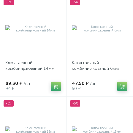
-5%
-5%
Ключ гаечный
Ключ гаечный
комбинир.кованый 14мм
комбинир.кованый 6мм
89.30 ₽
47.50 ₽
/шт
/шт
94 ₽
50 ₽
-5%
-5%