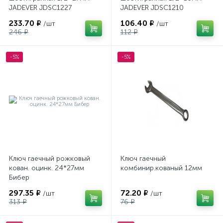
JADEVER JDSC1227
JADEVER JDSC1210
233.70 ₽
106.40 ₽
/шт
/шт
246 ₽
112 ₽
-5%
-5%
Ключ гаечный рожковый
Ключ гаечный
кован. оцинк. 24*27мм
комбинир.кованый 12мм
Бибер
297.35 ₽
72.20 ₽
/шт
/шт
313 ₽
76 ₽