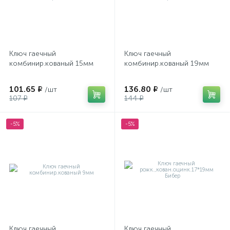
Ключ гаечный
Ключ гаечный
комбинир.кованый 15мм
комбинир.кованый 19мм
101.65 ₽
136.80 ₽
/шт
/шт
107 ₽
144 ₽
-5%
-5%
Ключ гаечный
Ключ гаечный