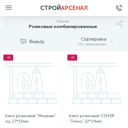
СТРОЙ
АРСЕНАЛ
Ключи
Рожковые комбинированные
Сортировка
Фильтр
По умолчанию
-5%
-5%
Ключ рожковый "Механик"
Ключ рожковый STAYER
оц, 17*19мм
"Техно" 22*24мм