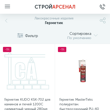
СТРОЙ
АРСЕНАЛ
Лакокрасочные изделия
Герметик
Сортировка
Фильтр
По умолчанию
-5%
-5%
Герметик KUDO KSK-702 для
Герметик MasterTeks
каминов и печей 1200С
полиуретан.
силикатный черный 280мл
быстросохнущий PU-40