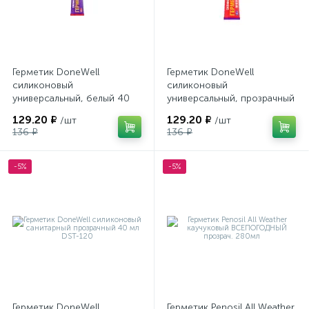
Герметик DoneWell
Герметик DoneWell
силиконовый
силиконовый
универсальный, белый 40
универсальный, прозрачный
мл DST101
40 мл DST100
129.20 ₽
129.20 ₽
/шт
/шт
136 ₽
136 ₽
-5%
-5%
Герметик DoneWell
Герметик Penosil All Weаther