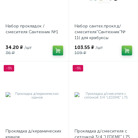
Набор прокладок /
Набор сантех.прокл.д/
смесителя Сантехник №1
смесителя"Сантехник"№
11( для крабуксы
американок 20-32)
34.20 ₽
103.55 ₽
/шт
/шт
36 ₽
109 ₽
-5%
-5%
Прокладка д/керамических
Прокладка д/смесителя с
кранов
сеточкой 3/4 "LEDEME" L75