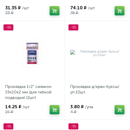
31.35 ₽
74.10 ₽
/шт
/шт
33 ₽
78 ₽
-5%
-5%
Прокладка 1/2" силикон
Прокладка д/кран-буксы/
19х10х2 мм (для гибкой
уп.10шт.
подводки) (2шт)
14.25 ₽
3.80 ₽
/шт
/упа
15 ₽
4 ₽
-5%
-5%