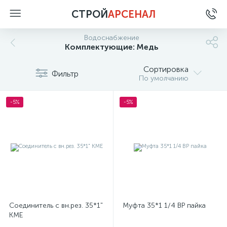
СТРОЙ
АРСЕНАЛ
Водоснабжение
Комплектующие: Медь
Сортировка
Фильтр
По умолчанию
-5%
-5%
Соединитель с вн.рез. 35*1"
Муфта 35*1 1/4 ВР пайка
КМЕ