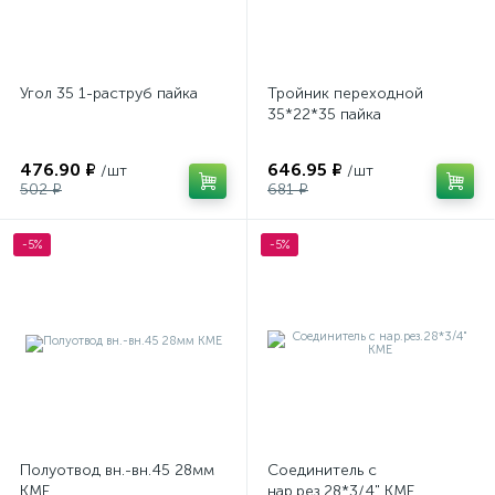
Угол 35 1-раструб пайка
Тройник переходной
35*22*35 пайка
476.90 ₽
646.95 ₽
/шт
/шт
502 ₽
681 ₽
-5%
-5%
Полуотвод вн.-вн.45 28мм
Соединитель с
КМЕ
нар.рез.28*3/4" КМЕ