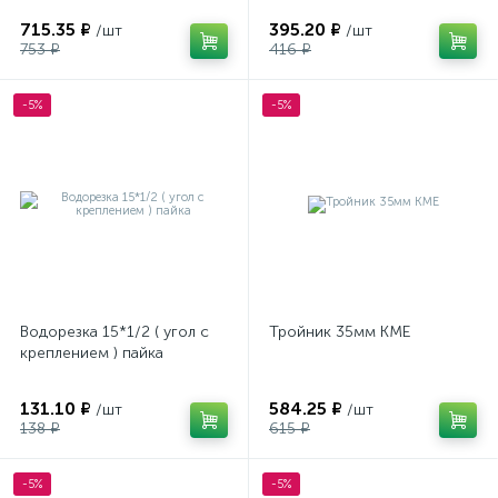
715.35 ₽
395.20 ₽
/шт
/шт
753 ₽
416 ₽
-5%
-5%
Водорезка 15*1/2 ( угол с
Тройник 35мм КМЕ
креплением ) пайка
131.10 ₽
584.25 ₽
/шт
/шт
138 ₽
615 ₽
-5%
-5%