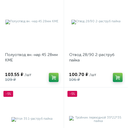
Полуотвод вн.-нар.45 28мм
Отвод 28/90 2-раструб
КМЕ
пайка
103.55 ₽
100.70 ₽
/шт
/шт
109 ₽
106 ₽
-5%
-5%