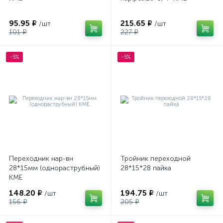
95.95 ₽
215.65 ₽
/шт
/шт
101 ₽
227 ₽
-5%
-5%
Переходник нар-вн
Тройник переходной
28*15мм (однораструбный)
28*15*28 пайка
КМЕ
148.20 ₽
194.75 ₽
/шт
/шт
156 ₽
205 ₽