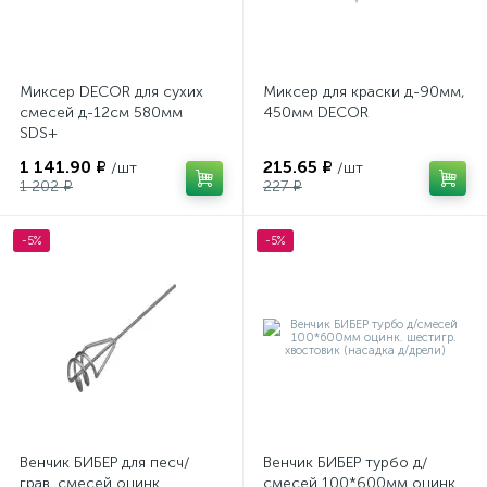
Миксер DECOR для сухих
Миксер для краски д-90мм,
смесей д-12см 580мм
450мм DECOR
SDS+
1 141.90 ₽
215.65 ₽
/шт
/шт
1 202 ₽
227 ₽
-5%
-5%
Венчик БИБЕР для песч/
Венчик БИБЕР турбо д/
грав. смесей оцинк.
смесей 100*600мм оцинк.