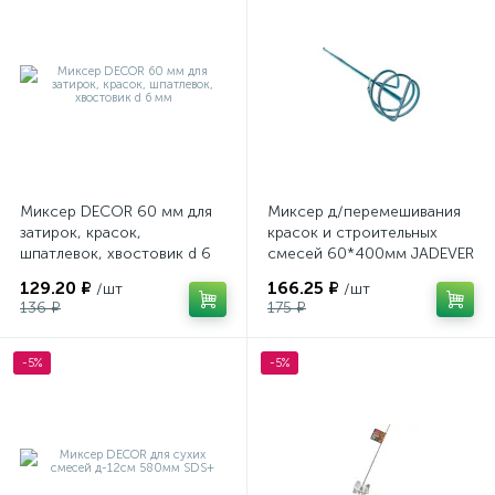
Миксер DECOR 60 мм для
Миксер д/перемешивания
затирок, красок,
красок и строительных
шпатлевок, хвостовик d 6
смесей 60*400мм JADEVER
мм
JDXE2306
129.20 ₽
166.25 ₽
/шт
/шт
136 ₽
175 ₽
-5%
-5%