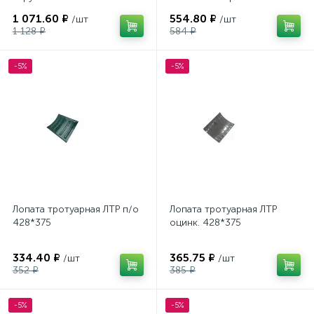
"ЗИМА" №4Павлово
1 071.60 ₽
554.80 ₽
/шт
/шт
1 128 ₽
584 ₽
-5%
-5%
Лопата тротуарная ЛТР п/о
Лопата тротуарная ЛТР
428*375
оцинк. 428*375
334.40 ₽
365.75 ₽
/шт
/шт
352 ₽
385 ₽
-5%
-5%