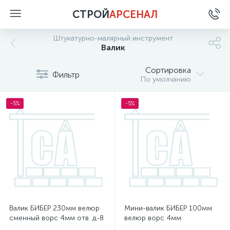
СТРОЙ
АРСЕНАЛ
Штукатурно-малярный инструмент
Валик
Сортировка
Фильтр
По умолчанию
-5%
-5%
Валик БИБЕР 230мм велюр
Мини-валик БИБЕР 100мм
сменный ворс 4мм отв. д-8
велюр ворс 4мм