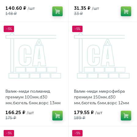
140.60 ₽
31.35 ₽
/шт
/шт
148 ₽
33 ₽
-5%
-5%
Валик-миди полиамид
Валик-миди микрофибра
премиум 100мм,d30
премиум 150мм,d30
мм,бюгель 6мм,ворс 13мм
мм,бюгель 6мм,ворс 12мм
B.E DECOR
B.E DECOR
166.25 ₽
179.55 ₽
/шт
/шт
175 ₽
189 ₽
-5%
-5%