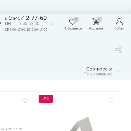
2-77-60
8 (38452)
0
0
ПН-ПТ 8:30-18:30
Избранное
Корзина
Войти
СБ 9:00-17.00, ВС 9:00-17:00
Сортировка
По умолчанию
-5%