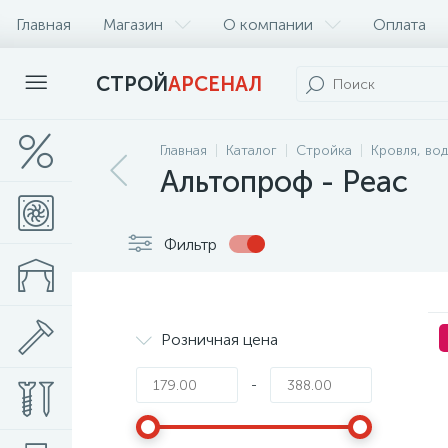
Главная
Магазин
О компании
Оплата
СТРОЙ
АРСЕНАЛ
Главная
Каталог
Стройка
Кровля, во
Альтопроф - Реас
Фильтр
Розничная цена
-