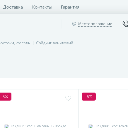
Доставка
Контакты
Гарантия
Местоположение
достоки, фасады
Сайдинг виниловый
-5%
-5%