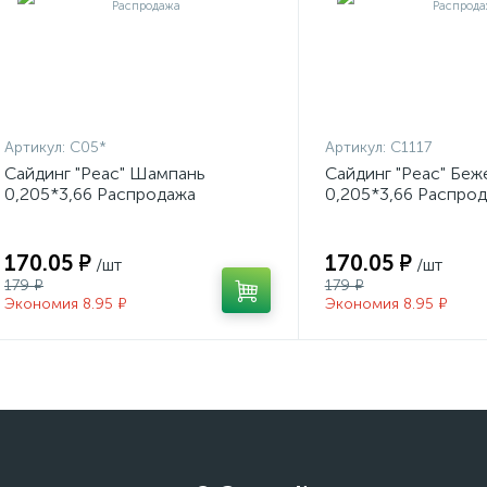
Артикул:
С05*
Артикул:
С1117
Сайдинг "Реас" Шампань
Сайдинг "Реас" Беж
0,205*3,66 Распродажа
0,205*3,66 Распро
170.05 ₽
170.05 ₽
/шт
/шт
179 ₽
179 ₽
Экономия 8.95 ₽
Экономия 8.95 ₽