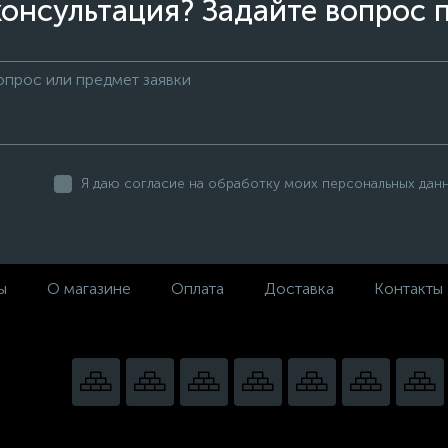
онсультация? Задайте вопрос 
Я даю согласие на обработку моих персональных дан
ы
О магазине
Оплата
Доставка
Контакты