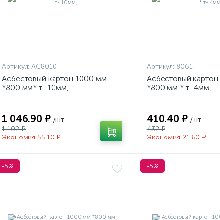
Артикул:
АС8010
Артикул:
8061
Асбестовый картон 1000 мм
Асбестовый картон
*800 мм* т- 10мм,
*800 мм * т- 4мм,
1 046.90 ₽
410.40 ₽
/шт
/шт
1 102 ₽
432 ₽
Экономия 55.10 ₽
Экономия 21.60 ₽
-5%
-5%