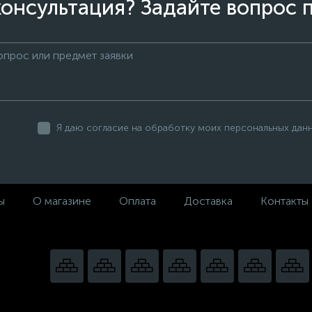
онсультация? Задайте вопрос 
Я даю согласие на обработку моих персональных дан
ы
О магазине
Оплата
Доставка
Контакты