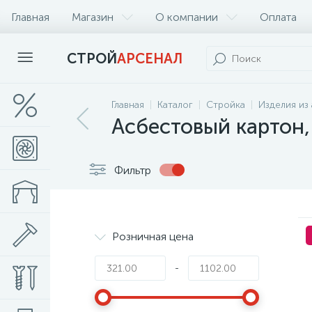
Главная
Магазин
О компании
Оплата
СТРОЙ
АРСЕНАЛ
Главная
Каталог
Стройка
Изделия из
Асбестовый картон,
Фильтр
Розничная цена
-