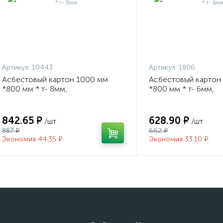
Артикул:
10443
Артикул:
1806
Асбестовый картон 1000 мм
Асбестовый картон
*800 мм * т- 8мм,
*800 мм * т- 6мм,
842.65 ₽
628.90 ₽
/шт
/шт
887 ₽
662 ₽
Экономия 44.35 ₽
Экономия 33.10 ₽