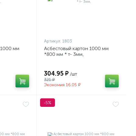
Артикул:
1803
 1000 мм
Асбестовый картон 1000 мм
*800 мм * т- 3мм,
304.95 ₽
/шт
321 ₽
Экономия 16.05 ₽
-5%