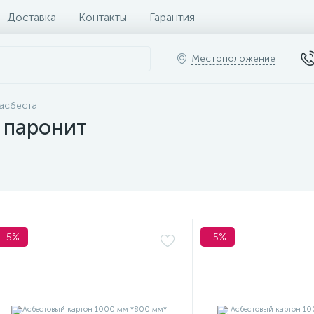
Доставка
Контакты
Гарантия
Местоположение
 асбеста
 паронит
-5%
-5%