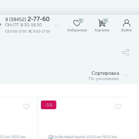
2-77-60
8 (38452)
0
0
ПН-ПТ 8:30-18:30
Избранное
Корзина
Войти
СБ 9:00-17.00, ВС 9:00-17:00
Сортировка
По умолчанию
-5%