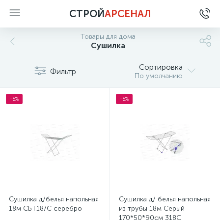
СТРОЙ
АРСЕНАЛ
Товары для дома
Сушилка
Сортировка
Фильтр
По умолчанию
-5%
-5%
Сушилка д/белья напольная
Сушилка д/ белья напольная
18м СБТ18/С серебро
из трубы 18м Серый
170*50*90см 318С