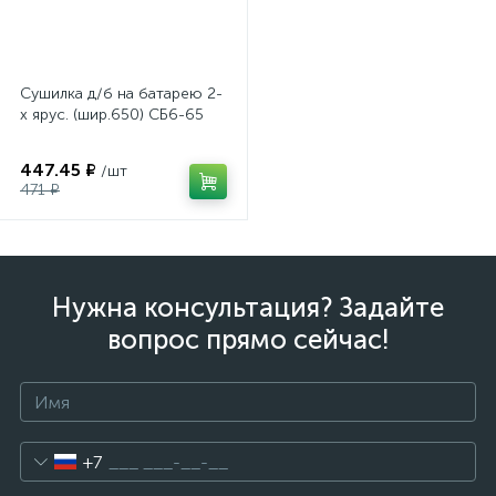
Сушилка д/б на батарею 2-
х ярус. (шир.650) СБ6-65
447.45 ₽
/шт
471 ₽
Нужна консультация? Задайте
вопрос прямо сейчас!
+7