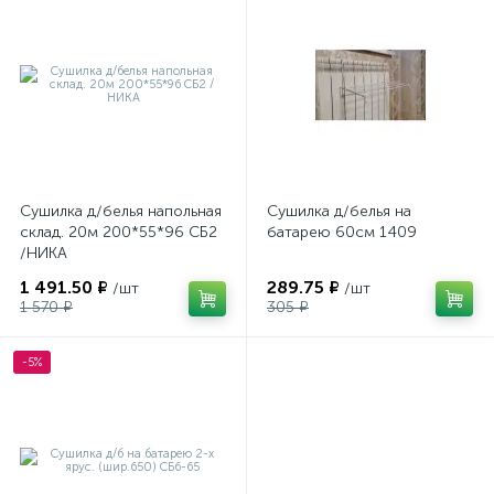
Сушилка д/белья напольная
Сушилка д/белья на
склад. 20м 200*55*96 СБ2
батарею 60см 1409
/НИКА
1 491.50 ₽
289.75 ₽
/шт
/шт
1 570 ₽
305 ₽
-5%