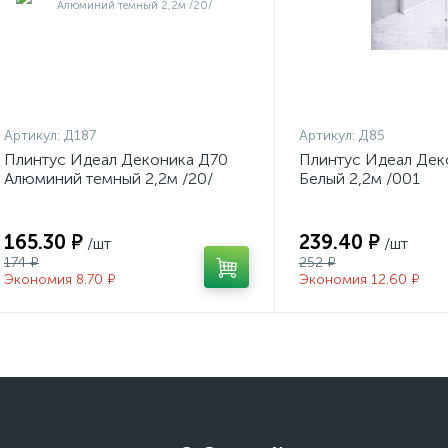
Артикул:
Д187
Артикул:
Д85
Плинтус Идеал Деконика Д70
Плинтус Идеал Дек
Алюминий темный 2,2м /20/
Белый 2,2м /001
165.30 ₽
239.40 ₽
/шт
/шт
174 ₽
252 ₽
Экономия 8.70 ₽
Экономия 12.60 ₽