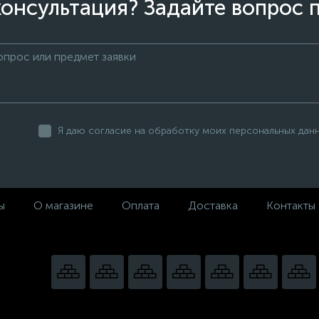
онсультация? Задайте вопрос 
Я даю согласие на обработку моих персональных дан
ы
О магазине
Оплата
Доставка
Контакты