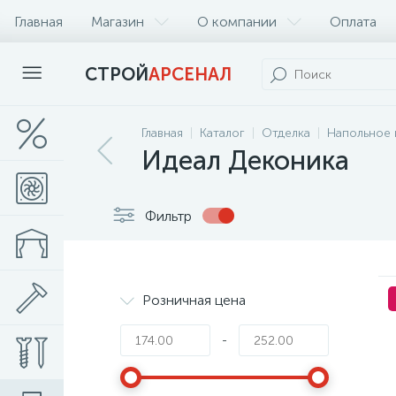
Главная
Магазин
О компании
Оплата
СТРОЙ
АРСЕНАЛ
Главная
Каталог
Отделка
Напольное 
Идеал Деконика
Фильтр
Розничная цена
-