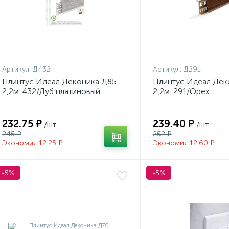
Артикул:
Д432
Артикул:
Д291
Плинтус Идеал Деконика Д85
Плинтус Идеал Дек
2,2м. 432/Дуб платиновый
2,2м. 291/Орех
232.75 ₽
239.40 ₽
/шт
/шт
245 ₽
252 ₽
Экономия 12.25 ₽
Экономия 12.60 ₽
-5%
-5%