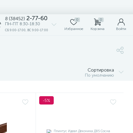
2-77-60
8 (38452)
0
0
ПН-ПТ 8:30-18:30
Избранное
Корзина
Войти
СБ 9:00-17.00, ВС 9:00-17:00
Сортировка
По умолчанию
-5%