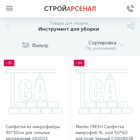
СТРОЙ
АРСЕНАЛ
Товары для уборки
Инструмент для уборки
Сортировка
Фильтр
По умолчанию
-5%
-5%
Салфетка из микрофибры
Master FRESH Салфетка
30*30см для сильных
микрофиб XL-size 50*60
загрязнений 200022
для пола Черный С0008038