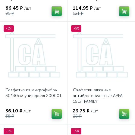
86.45 ₽
114.95 ₽
/шт
/шт
91 ₽
121 ₽
-5%
-5%
Салфетка из микрофибры
Салфетки влажные
30*30см универсал 200001
антибактериальные АУРА
15шт FAMILY
36.10 ₽
23.75 ₽
/шт
/шт
38 ₽
25 ₽
-5%
-5%