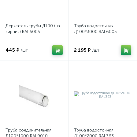
Держатель трубы Д100 (на
Труба водосточная
кирпич) RAL6005
Д100*3000 RAL6005
445 ₽
2 195 ₽
/шт
/шт
Труба соединительная
Труба водосточная
Д100*1000 RAL9010
Д100*2000 RAL363