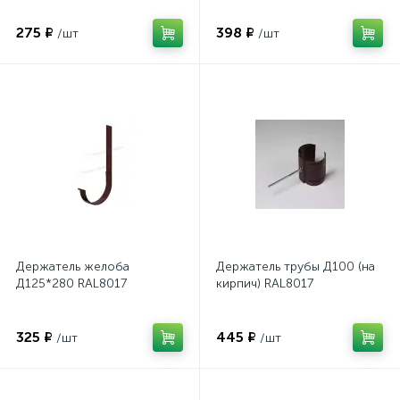
275 ₽
398 ₽
/шт
/шт
Держатель желоба
Держатель трубы Д100 (на
Д125*280 RAL8017
кирпич) RAL8017
325 ₽
445 ₽
/шт
/шт