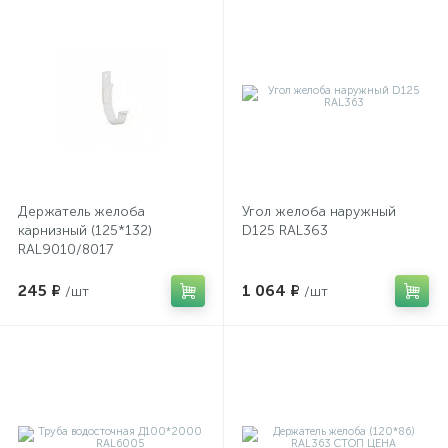
Держатель желоба
Угол желоба наружный
карнизный (125*132)
D125 RAL363
RAL9010/8017
245 ₽
1 064 ₽
/шт
/шт