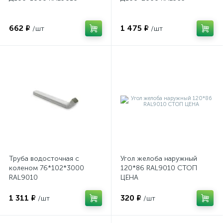
662 ₽
1 475 ₽
/шт
/шт
Труба водосточная с
Угол желоба наружный
коленом 76*102*3000
120*86 RAL9010 СТОП
RAL9010
ЦЕНА
1 311 ₽
320 ₽
/шт
/шт