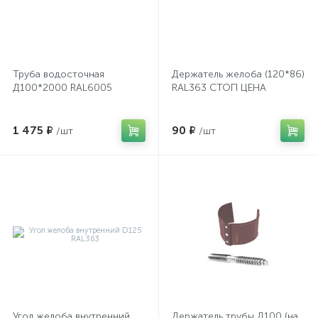
Труба водосточная
Держатель желоба (120*86)
Д100*2000 RAL6005
RAL363 СТОП ЦЕНА
1 475 ₽
90 ₽
/шт
/шт
Угол желоба внутренний
Держатель трубы Д100 (на