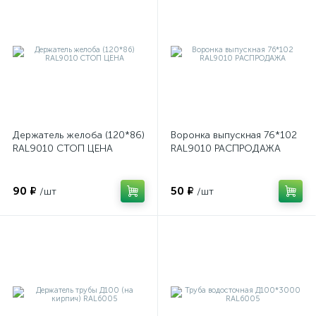
Держатель желоба (120*86)
Воронка выпускная 76*102
RAL9010 СТОП ЦЕНА
RAL9010 РАСПРОДАЖА
90 ₽
50 ₽
/шт
/шт