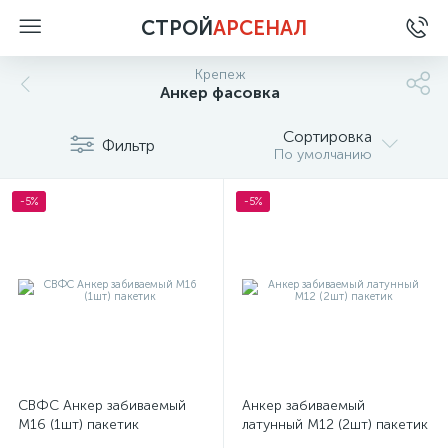
СТРОЙ
АРСЕНАЛ
Крепеж
Анкер фасовка
Сортировка
Фильтр
По умолчанию
-5%
-5%
СВФС Анкер забиваемый
Анкер забиваемый
М16 (1шт) пакетик
латунный М12 (2шт) пакетик