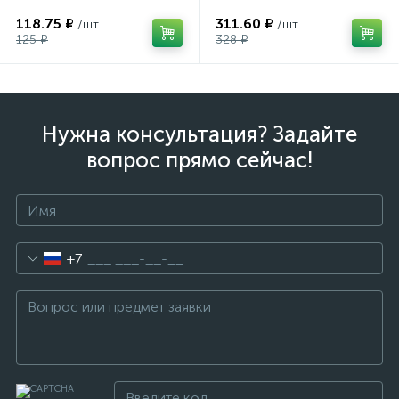
118.75 ₽
311.60 ₽
/шт
/шт
125 ₽
328 ₽
Нужна консультация? Задайте
вопрос прямо сейчас!
+7