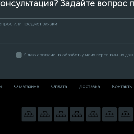
онсультация? Задайте вопрос 
Я даю согласие на обработку моих персональных дан
ы
О магазине
Оплата
Доставка
Контакты