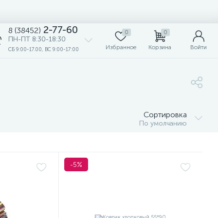
2-77-60
8 (38452)
0
0
ПН-ПТ 8:30-18:30
Избранное
Корзина
Войти
СБ 9:00-17.00, ВС 9:00-17:00
Сортировка
По умолчанию
-5%