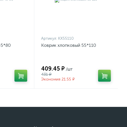
Артикул:
КХ55110
45*80
Коврик хлопковый 55*110
409.45 ₽
/шт
431 ₽
Экономия 21.55 ₽