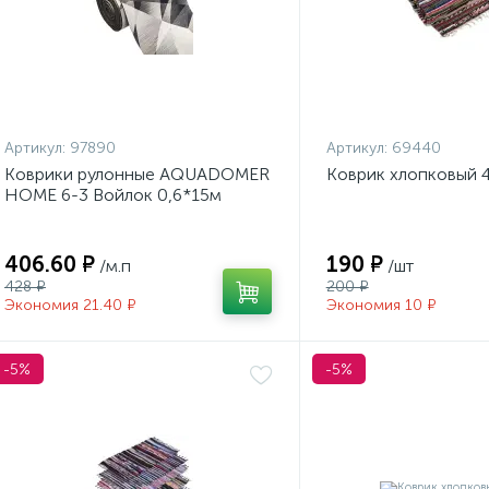
Артикул:
97890
Артикул:
69440
Коврики рулонные AQUADOMER
Коврик хлопковый 
HOME 6-3 Войлок 0,6*15м
406.60 ₽
190 ₽
/м.п
/шт
428 ₽
200 ₽
Экономия 21.40 ₽
Экономия 10 ₽
-5%
-5%