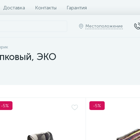
Доставка
Контакты
Гарантия
Местоположение
врик
опковый, ЭКО
-5%
-5%