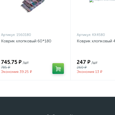
Артикул:
1560180
Артикул:
КХ4580
Коврик хлопковый 60*180
Коврик хлопковый 
745.75 ₽
247 ₽
/шт
/шт
785 ₽
260 ₽
Экономия 39.25 ₽
Экономия 13 ₽