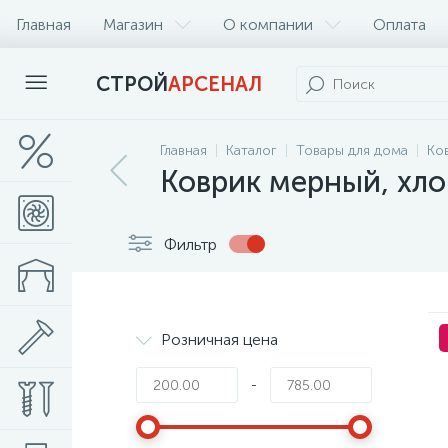
Главная
Магазин
О компании
Оплата
СТРОЙ
АРСЕНАЛ
Главная
Каталог
Товары для дома
Ко
Коврик мерный, хл
Фильтр
Розничная цена
-