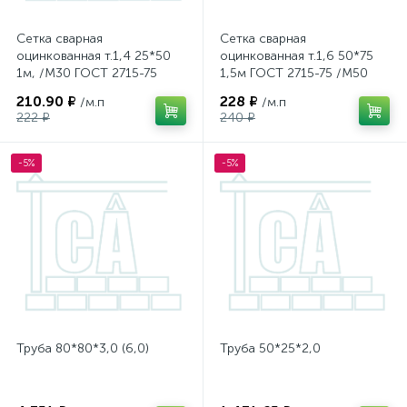
Сетка сварная
Сетка сварная
оцинкованная т.1,4 25*50
оцинкованная т.1,6 50*75
1м, /М30 ГОСТ 2715-75
1,5м ГОСТ 2715-75 /М50
210.90 ₽
228 ₽
/м.п
/м.п
222 ₽
240 ₽
-5%
-5%
Труба 80*80*3,0 (6,0)
Труба 50*25*2,0