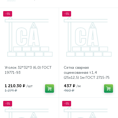
-5%
-5%
Уголок 32*32*3 (6,0) ГОСТ
Сетка сварная
19771-93
оцинкованная т.1,4
(25х12,5) 1м ГОСТ 2715-75
1 210.30 ₽
437 ₽
/шт
/м
1 274 ₽
460 ₽
-5%
-5%