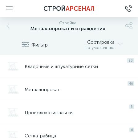
СТРОЙ
АРСЕНАЛ
Стройка
Металлопрокат и ограждения
Сортировка
Фильтр
По умолчанию
23
Кладочные и штукатурные сетки
46
Металлопрокат
8
Проволока вязальная
6
Сетка-рабица