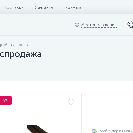
Доставка
Контакты
Гарантия
Местоположение
робка дверная
аспродажа
-5%