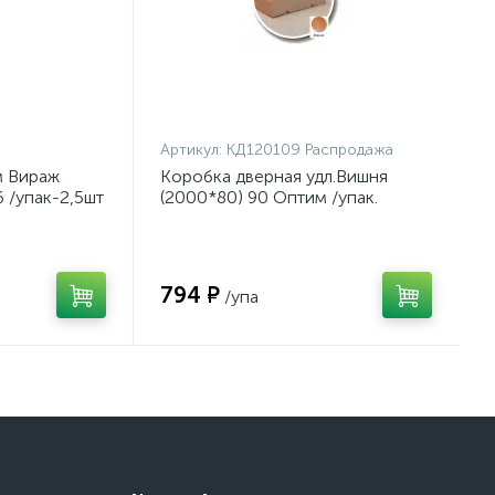
Артикул:
КД120109 Распродажа
м Вираж
Коробка дверная удл.Вишня
 /упак-2,5шт
(2000*80) 90 Оптим /упак.
2,5шт/
794 ₽
/упа