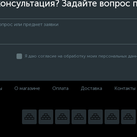
онсультация? Задайте вопрос 
Я даю согласие на обработку моих персональных дан
ы
О магазине
Оплата
Доставка
Контакты