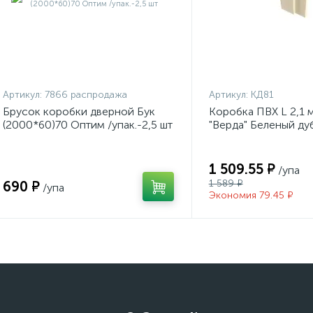
Артикул:
7866 распродажа
Артикул:
КД81
Брусок коробки дверной Бук
Коробка ПВХ L 2,1 
(2000*60)70 Оптим /упак.-2,5 шт
"Верда" Беленый дуб
1 509.55 ₽
/упа
1 589 ₽
690 ₽
/упа
Экономия 79.45 ₽