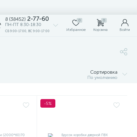
2-77-60
8 (38452)
0
0
ПН-ПТ 8:30-18:30
Избранное
Корзина
Войти
СБ 9:00-17.00, ВС 9:00-17:00
Сортировка
По умолчанию
-5%