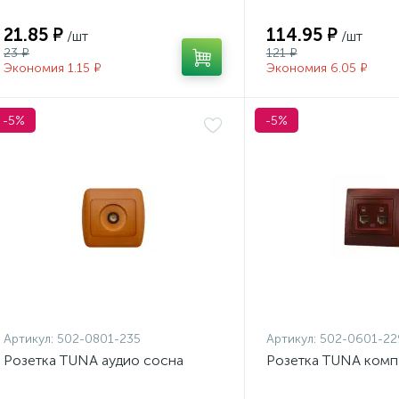
21.85 ₽
114.95 ₽
/шт
/шт
23 ₽
121 ₽
Экономия 1.15 ₽
Экономия 6.05 ₽
-5%
-5%
Артикул:
502-0801-235
Артикул:
502-0601-22
Розетка TUNA аудио сосна
Розетка TUNA комп