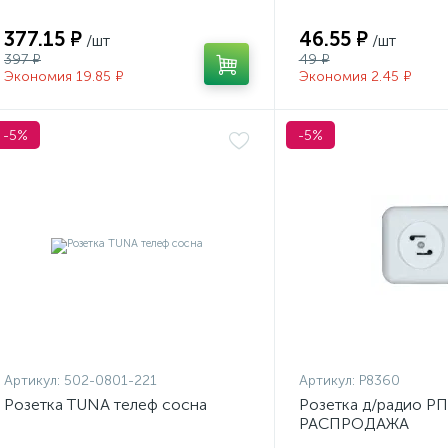
377.15 ₽
46.55 ₽
/шт
/шт
397 ₽
49 ₽
Экономия 19.85 ₽
Экономия 2.45 ₽
-5%
-5%
Артикул:
502-0801-221
Артикул:
Р8360
Розетка TUNA телеф сосна
Розетка д/радио РП
РАСПРОДАЖА