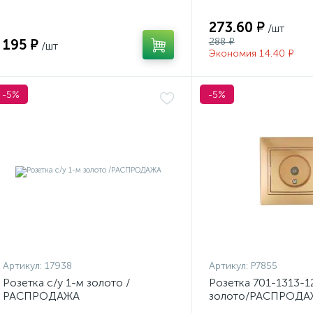
273.60 ₽
/шт
288 ₽
195 ₽
/шт
Экономия 14.40 ₽
-5%
-5%
Артикул:
17938
Артикул:
Р7855
Розетка с/у 1-м золото /
Розетка 701-1313-
РАСПРОДАЖА
золото/РАСПРОДА