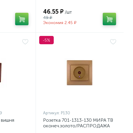
46.55 ₽
/шт
49 ₽
Экономия 2.45 ₽
-5%
9
Артикул:
Р130
 вишня
Розетка 701-1313-130 МИРА ТВ
оконеч.золото/РАСПРОДАЖА