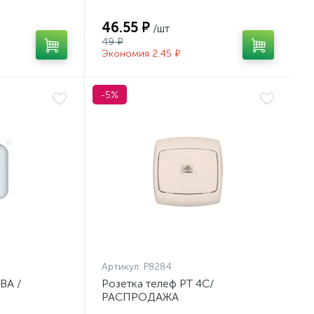
46.55 ₽
/шт
49 ₽
Экономия 2.45 ₽
-5%
Артикул:
Р8284
ВА /
Розетка телеф РТ 4С/
РАСПРОДАЖА