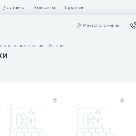
Доставка
Контакты
Гарантия
Местоположение
становочные изделия
Розетки
ки
7
6