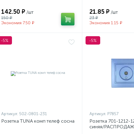
142.50 ₽
21.85 ₽
/шт
/шт
150 ₽
23 ₽
Экономия 7.50 ₽
Экономия 1.15 ₽
-5%
-5%
Артикул:
502-0801-231
Артикул:
Р7857
Розетка TUNA комп телеф сосна
Розетка 701-1212-1
синяя/РАСПРОДАЖ