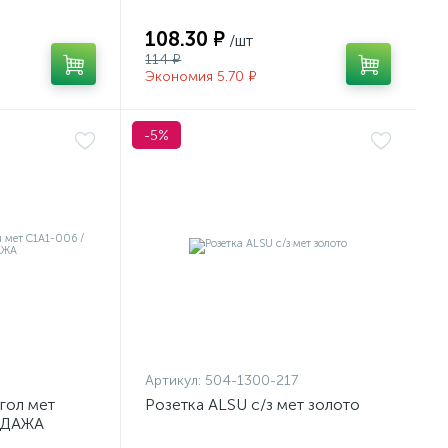
108.30 ₽
/шт
114 ₽
Экономия 5.70 ₽
-5%
Артикул:
504-1300-217
гол мет
Розетка ALSU с/з мет золото
ОДАЖА