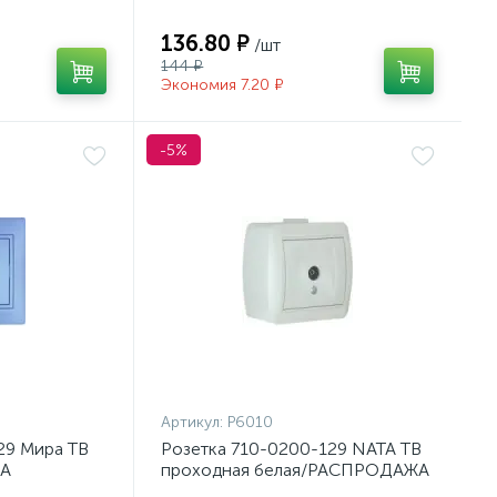
136.80 ₽
/шт
144 ₽
Экономия 7.20 ₽
-5%
Артикул:
Р6010
29 Мира ТВ
Розетка 710-0200-129 NATA ТВ
А
проходная белая/РАСПРОДАЖА