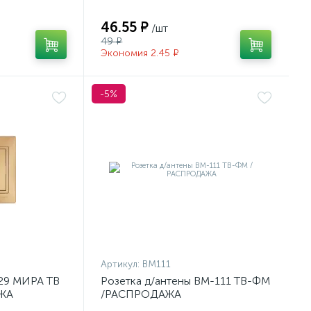
46.55 ₽
/шт
49 ₽
Экономия 2.45 ₽
-5%
Артикул:
ВМ111
129 МИРА ТВ
Розетка д/антены ВМ-111 ТВ-ФМ
ЖА
/РАСПРОДАЖА