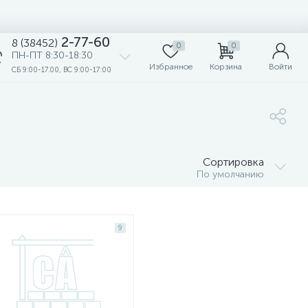
2-77-60
8 (38452)
0
0
ПН-ПТ 8:30-18:30
Избранное
Корзина
Войти
СБ 9:00-17.00, ВС 9:00-17:00
Сортировка
По умолчанию
9