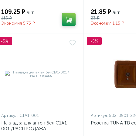
109.25 ₽
21.85 ₽
/шт
/шт
115 ₽
23 ₽
Экономия 5.75 ₽
Экономия 1.15 ₽
-5%
-5%
Артикул:
С1А1-001
Артикул:
502-0801-22
Накладка для антен бел С1А1-
Розетка TUNA ТВ с
001 /РАСПРОДАЖА