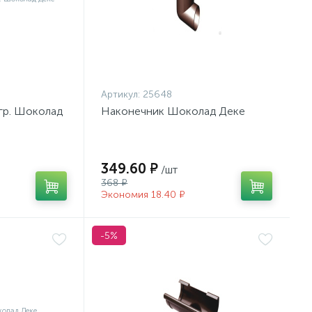
Артикул:
25648
гр. Шоколад
Наконечник Шоколад Деке
349.60 ₽
/шт
368 ₽
Экономия 18.40 ₽
-5%