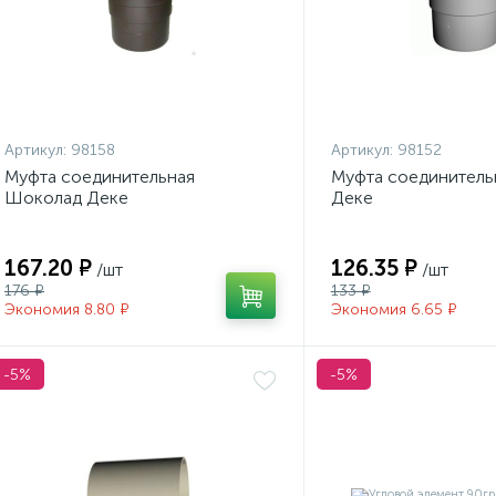
Артикул:
98158
Артикул:
98152
Муфта соединительная
Муфта соединитель
Шоколад Деке
Деке
167.20 ₽
126.35 ₽
/шт
/шт
176 ₽
133 ₽
Экономия 8.80 ₽
Экономия 6.65 ₽
-5%
-5%