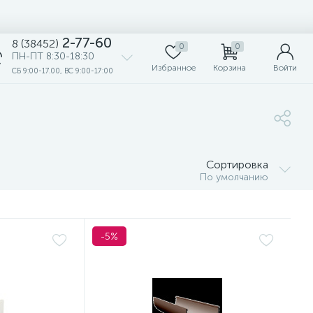
2-77-60
8 (38452)
0
0
ПН-ПТ 8:30-18:30
Избранное
Корзина
Войти
СБ 9:00-17.00, ВС 9:00-17:00
Сортировка
По умолчанию
-5%