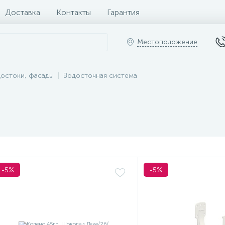
Доставка
Контакты
Гарантия
Местоположение
достоки, фасады
Водосточная система
-5%
-5%