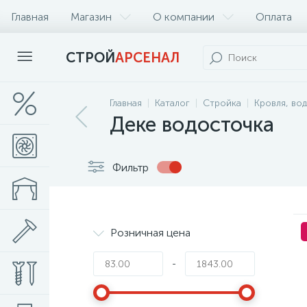
Главная
Магазин
О компании
Оплата
СТРОЙ
АРСЕНАЛ
Главная
Каталог
Стройка
Кровля, во
Деке водосточка
Фильтр
Розничная цена
-