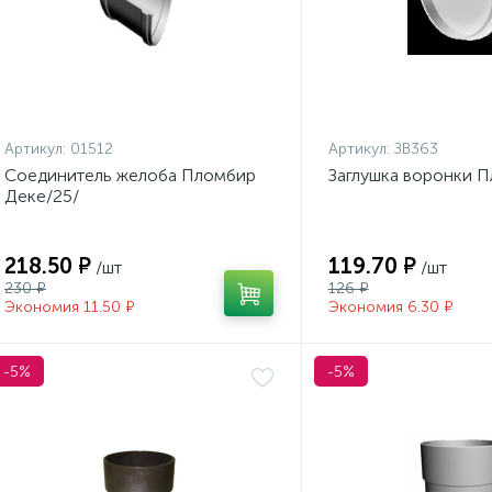
Артикул:
01512
Артикул:
ЗВ363
Соединитель желоба Пломбир
Заглушка воронки 
Деке/25/
218.50 ₽
119.70 ₽
/шт
/шт
230 ₽
126 ₽
Экономия 11.50 ₽
Экономия 6.30 ₽
-5%
-5%