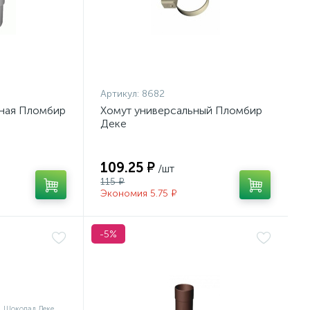
Артикул:
8682
ная Пломбир
Хомут универсальный Пломбир
Деке
109.25 ₽
/шт
115 ₽
Экономия 5.75 ₽
-5%