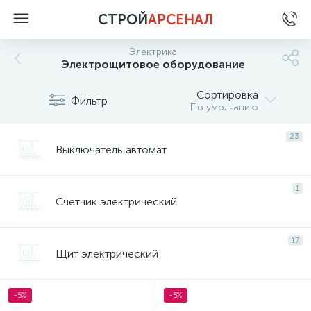
СТРОЙ
АРСЕНАЛ
Электрика
Электрощитовое оборудование
Сортировка
Фильтр
По умолчанию
23
Выключатель автомат
1
Счетчик электрический
17
Щит электрический
-5%
-5%