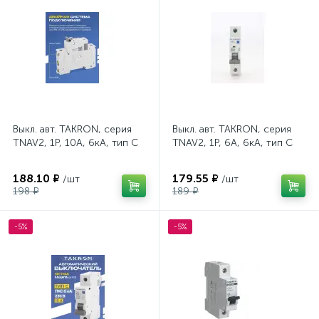
Выкл. авт. TAKRON, серия
Выкл. авт. TAKRON, серия
TNAV2, 1P, 10А, 6кА, тип C
TNAV2, 1P, 6А, 6кА, тип C
188.10 ₽
179.55 ₽
/шт
/шт
198 ₽
189 ₽
-5%
-5%