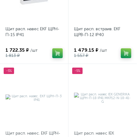
Щит расп. навес EKF ЩРН-
Щит расп. встраив. EKF
П-15 IP41
ЩРВ-П-12 IP40
1 722.35 ₽
1 479.15 ₽
/шт
/шт
1 813 ₽
1 557 ₽
-5%
-5%
Щит расп. навес. EKF ЩРН-
Щит расп. навес IEK