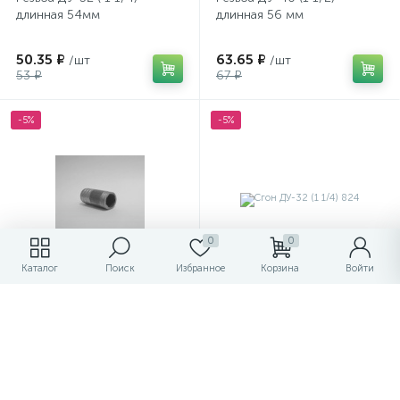
длинная 54мм
длинная 56 мм
50.35 ₽
63.65 ₽
/шт
/шт
53 ₽
67 ₽
-5%
-5%
0
0
Каталог
Поиск
Избранное
Корзина
Войти
Ерш-резьба д-20
Сгон ДУ-32 (1 1/4) 824
73.15 ₽
102.60 ₽
/шт
/шт
77 ₽
108 ₽