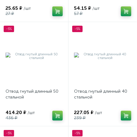
25.65 ₽
54.15 ₽
/шт
/шт
27 ₽
57 ₽
-5%
-5%
Отвод гнутый длинный 50
Отвод гнутый длинный 40
стальной
стальной
414.20 ₽
227.05 ₽
/шт
/шт
436 ₽
239 ₽
-5%
-5%