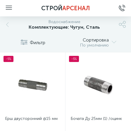
СТРОЙ
АРСЕНАЛ
Водоснабжение
Комплектующие: Чугун, Сталь
Сортировка
Фильтр
По умолчанию
-5%
-5%
Ерш двусторонний @15 мм
Бочата Ду 25мм (1) /оцинк