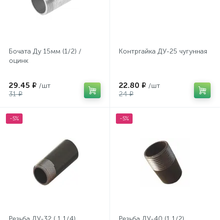
Бочата Ду 15мм (1/2) /
Контргайка ДУ-25 чугунная
оцинк
29.45 ₽
22.80 ₽
/шт
/шт
31 ₽
24 ₽
-5%
-5%
Резьба ДУ-32 ( 1 1/4)
Резьба ДУ-40 (1 1/2)