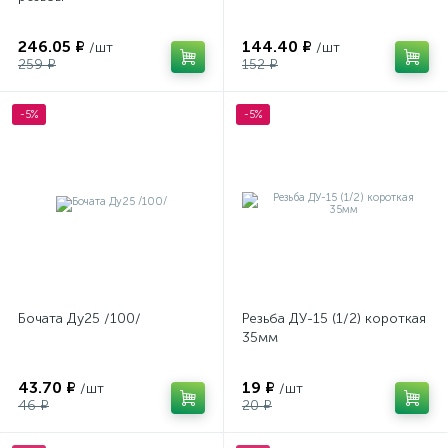
246.05 ₽
144.40 ₽
/шт
/шт
259 ₽
152 ₽
-5%
-5%
Бочата Ду25 /100/
Резьба ДУ-15 (1/2) короткая
35мм
43.70 ₽
19 ₽
/шт
/шт
46 ₽
20 ₽