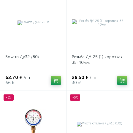
Бочата Ду32 /80/
Резьба ДУ-25 (1) короткая
35-40мм
62.70 ₽
28.50 ₽
/шт
/шт
66 ₽
30 ₽
-5%
-5%