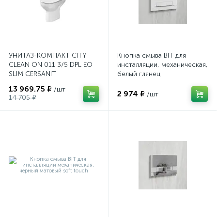
УНИТАЗ-КОМПАКТ CITY
Кнопка смыва BIT для
CLEAN ON 011 3/5 DPL EO
инсталляции, механическая,
SLIM CERSANIT
белый глянец
13 969.75 ₽
/шт
2 974 ₽
/шт
14 705 ₽