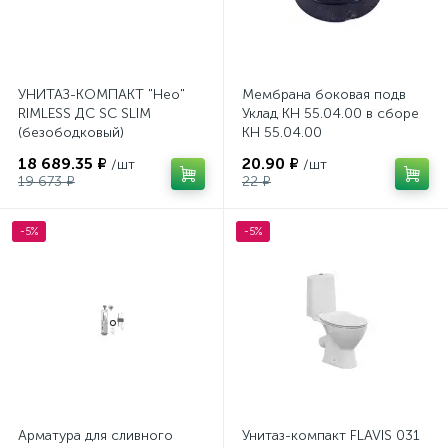
УНИТАЗ-КОМПАКТ "Нео"
Мембрана боковая подв
RIMLESS ДС SC SLIM
Уклад КН 55.04.00 в сборе
(безободковый)
КН 55.04.00
18 689.35 ₽
20.90 ₽
/шт
/шт
19 673 ₽
22 ₽
-5%
-5%
Арматура для сливного
Унитаз-компакт FLAVIS 031