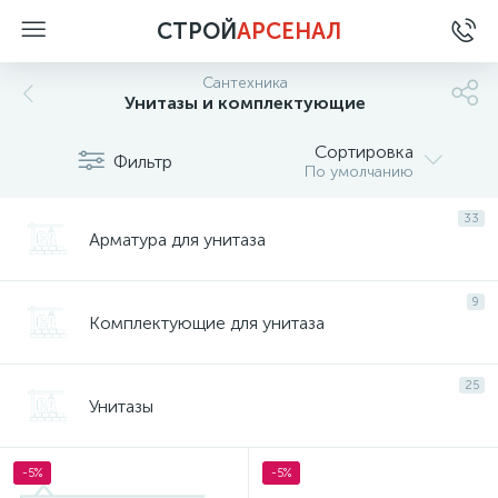
СТРОЙ
АРСЕНАЛ
Сантехника
Унитазы и комплектующие
Сортировка
Фильтр
По умолчанию
33
Арматура для унитаза
9
Комплектующие для унитаза
25
Унитазы
-5%
-5%