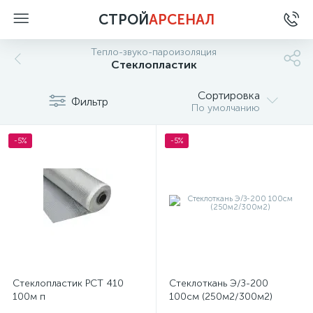
СТРОЙ
АРСЕНАЛ
Тепло-звуко-пароизоляция
Стеклопластик
Сортировка
Фильтр
По умолчанию
-5%
-5%
Стеклопластик РСТ 410
Стеклоткань Э/З-200
100м п
100см (250м2/300м2)