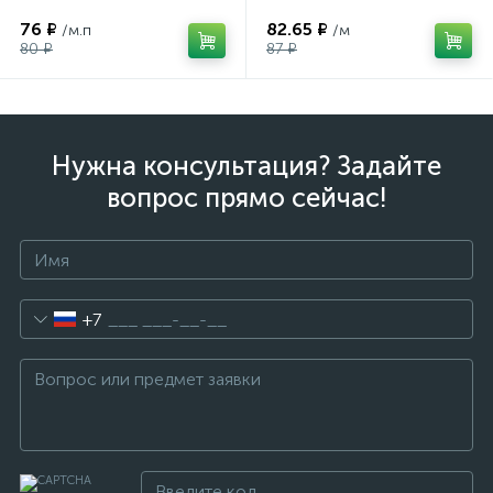
76 ₽
82.65 ₽
/м.п
/м
80 ₽
87 ₽
Нужна консультация? Задайте
вопрос прямо сейчас!
+7