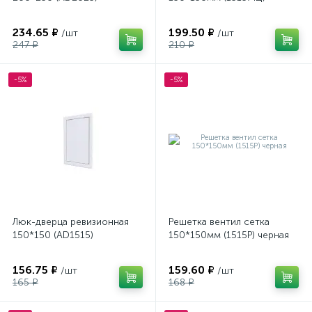
234.65 ₽
199.50 ₽
/шт
/шт
247 ₽
210 ₽
-5%
-5%
Люк-дверца ревизионная
Решетка вентил сетка
150*150 (AD1515)
150*150мм (1515Р) черная
156.75 ₽
159.60 ₽
/шт
/шт
165 ₽
168 ₽