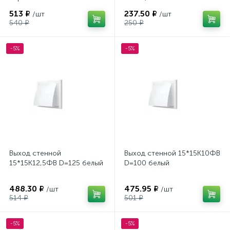
513 ₽
237.50 ₽
/шт
/шт
540 ₽
250 ₽
-5%
-5%
Выход стенной
Выход стенной 15*15К10ФВ
15*15К12,5ФВ D=125 белый
D=100 белый
488.30 ₽
475.95 ₽
/шт
/шт
514 ₽
501 ₽
-5%
-5%