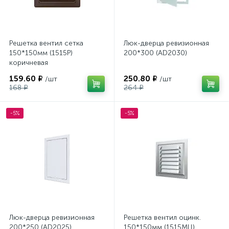
Решетка вентил сетка
Люк-дверца ревизионная
150*150мм (1515Р)
200*300 (AD2030)
коричневая
159.60 ₽
250.80 ₽
/шт
/шт
168 ₽
264 ₽
-5%
-5%
Люк-дверца ревизионная
Решетка вентил оцинк.
200*250 (AD2025)
150*150мм (1515МЦ)