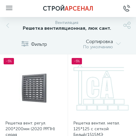
СТРОЙ
АРСЕНАЛ
Вентиляция
Решетка вентиляционная, люк сант.
Сортировка
Фильтр
По умолчанию
-5%
-5%
Решетка вент. регул.
Решетка вентил. метал.
200*200мм (2020 РРПН)
125*125 с сеткой
серая
Белый/1515МЭ