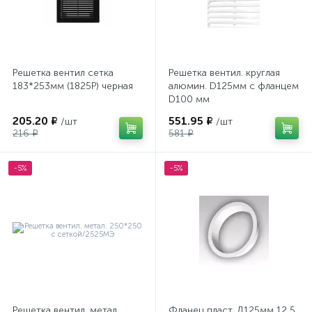
Решетка вентил сетка
Решетка вентил. круглая
183*253мм (1825Р) черная
алюмин. D125мм с фланцем
D100 мм
205.20 ₽
551.95 ₽
/шт
/шт
216 ₽
581 ₽
-5%
-5%
Решетка вентил. метал.
Фланец пласт. Д125мм 12,5