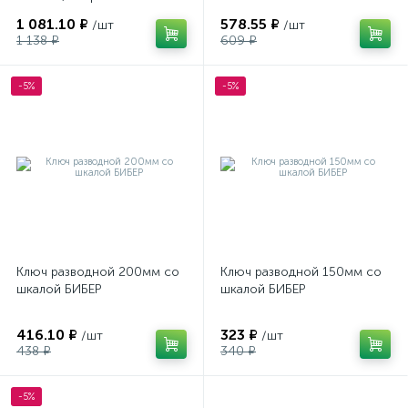
1 081.10 ₽
578.55 ₽
/шт
/шт
1 138 ₽
609 ₽
-5%
-5%
Ключ разводной 200мм со
Ключ разводной 150мм со
шкалой БИБЕР
шкалой БИБЕР
416.10 ₽
323 ₽
/шт
/шт
438 ₽
340 ₽
-5%