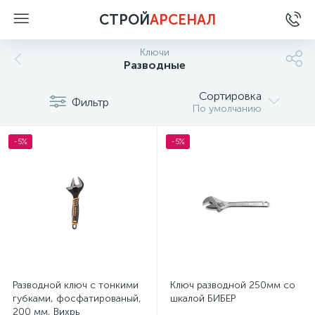
СТРОЙ
АРСЕНАЛ
Ключи
Разводные
Сортировка
Фильтр
По умолчанию
-5%
-5%
Разводной ключ с тонкими
Ключ разводной 250мм со
губками, фосфатированый,
шкалой БИБЕР
200 мм, Вихрь