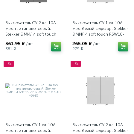
Выключатель СУ 2 кл. 10А
Выключатель СУ 1 кл. 10А
мех. платиново-серый,
мех. белый фарфор, Stekker
Stekker ЭМИЛИ soft touch
ЭМИЛИ soft touch RSW10-
RSW10-5104-10 49944
5103-01 49865
361.95 ₽
265.05 ₽
/шт
/шт
381 ₽
279 ₽
-5%
-5%
Выключатель СУ 1 кл. 10А
Выключатель СУ 2 кл. 10А
мех. платиново-серый,
мех. белый фарфор, Stekker