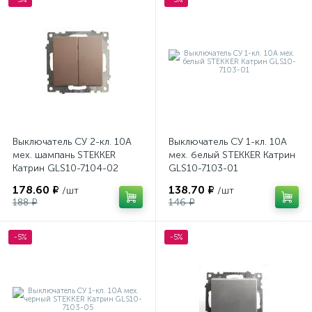
Выключатель СУ 2-кл. 10А
Выключатель СУ 1-кл. 10А
мех. шампань STEKKER
мех. белый STEKKER Катрин
Катрин GLS10-7104-02
GLS10-7103-01
178.60 ₽
138.70 ₽
/шт
/шт
188 ₽
146 ₽
-5%
-5%