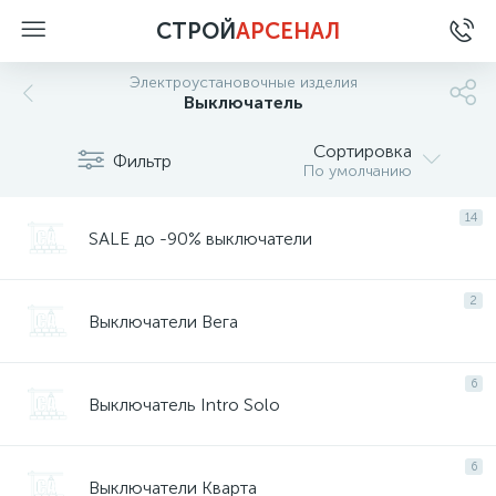
СТРОЙ
АРСЕНАЛ
Электроустановочные изделия
Выключатель
Сортировка
Фильтр
По умолчанию
14
SALE до -90% выключатели
2
Выключатели Вега
6
Выключатель Intro Solo
6
Выключатели Кварта