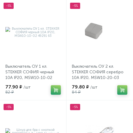
-5%
-5%
Выключатель ОУ 1 кл.
Выключатель ОУ 2 кл.
STEKKER СОФИЯ черный
STEKKER СОФИЯ серебро
10А IP20, MSW10-10-02
10А IP20, MSW10-20-03
49291 63
49297 64
77.90 ₽
79.80 ₽
/шт
/шт
82 ₽
84 ₽
-5%
-5%