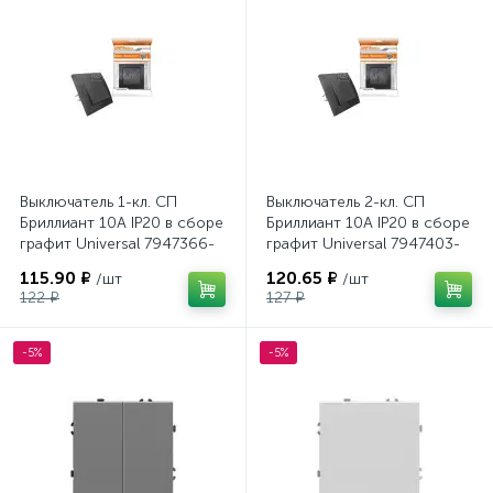
Выключатель 1-кл. СП
Выключатель 2-кл. СП
Бриллиант 10А IP20 в сборе
Бриллиант 10А IP20 в сборе
графит Universal 7947366-
графит Universal 7947403-
Gr
Gr
115.90 ₽
120.65 ₽
/шт
/шт
122 ₽
127 ₽
-5%
-5%