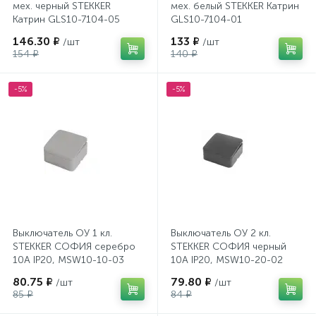
мех. черный STEKKER
мех. белый STEKKER Катрин
Катрин GLS10-7104-05
GLS10-7104-01
146.30 ₽
133 ₽
/шт
/шт
154 ₽
140 ₽
-5%
-5%
Выключатель ОУ 1 кл.
Выключатель ОУ 2 кл.
STEKKER СОФИЯ серебро
STEKKER СОФИЯ черный
10А IP20, MSW10-10-03
10А IP20, MSW10-20-02
49295 64
49293 63
80.75 ₽
79.80 ₽
/шт
/шт
85 ₽
84 ₽