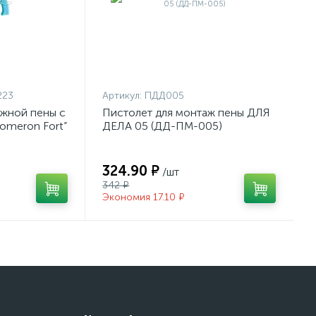
223
Артикул:
ПДД005
ажной пены c
Пистолет для монтаж пены ДЛЯ
Fomeron Fort”
ДЕЛА 05 (ДД-ПМ-005)
324.90 ₽
/шт
342 ₽
Экономия 17.10 ₽