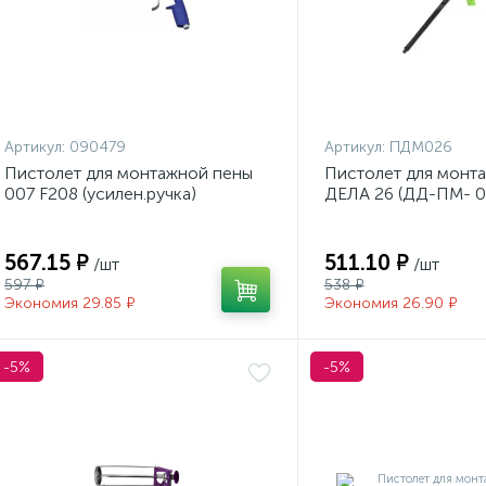
Артикул:
090479
Артикул:
ПДМ026
Пистолет для монтажной пены
Пистолет для монт
007 F208 (усилен.ручка)
ДЕЛА 26 (ДД-ПМ- 0
567.15 ₽
511.10 ₽
/шт
/шт
597 ₽
538 ₽
Экономия 29.85 ₽
Экономия 26.90 ₽
-5%
-5%