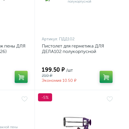
Артикул:
ПДД102
аж пены ДЛЯ
Пистолет для герметика ДЛЯ
26)
ДЕЛА102 полукорпусной
199.50 ₽
/шт
210 ₽
Экономия 10.50 ₽
-5%