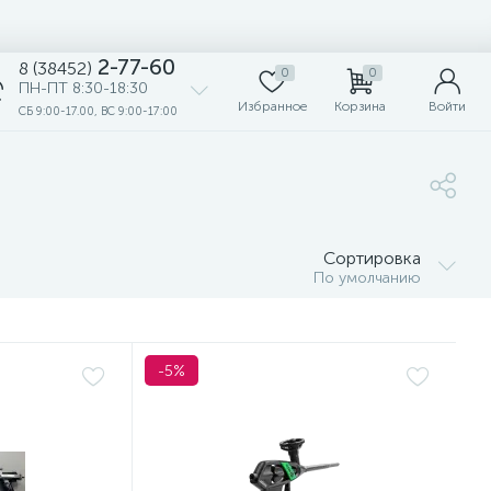
2-77-60
8 (38452)
0
0
ПН-ПТ 8:30-18:30
Избранное
Корзина
Войти
СБ 9:00-17.00, ВС 9:00-17:00
Сортировка
По умолчанию
-5%