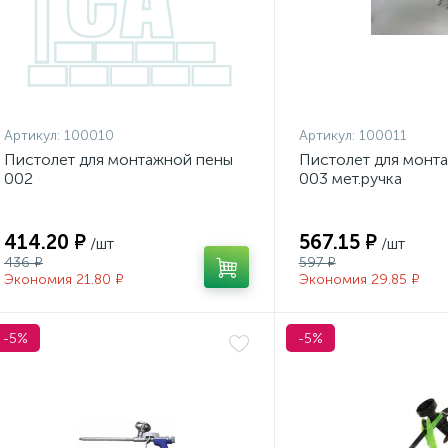
Артикул:
100010
Артикул:
100011
Пистолет для монтажной пены
Пистолет для монт
002
003 мет.ручка
414.20 ₽
567.15 ₽
/шт
/шт
436 ₽
597 ₽
Экономия 21.80 ₽
Экономия 29.85 ₽
-5%
-5%