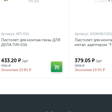
Артикул:
МП-016
Артикул:
090848/590
Пистолет для монтаж пены ДЛЯ
Пистолет для монт
ДЕЛА ПМ-016
метал. адаптером “
590223
433.20 ₽
379.05 ₽
/шт
/шт
456 ₽
399 ₽
Экономия 22.80 ₽
Экономия 19.95 ₽