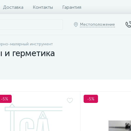
Доставка
Контакты
Гарантия
Местоположение
урно-малярный инструмент
 и герметика
-5%
-5%