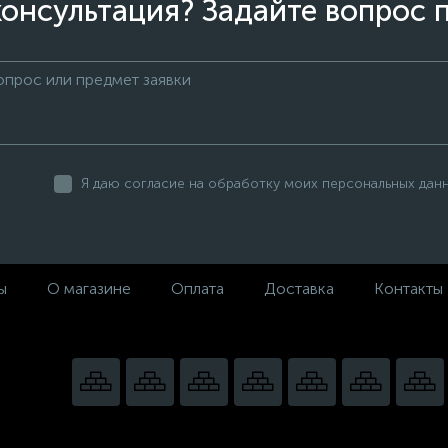
онсультация? Задайте вопрос 
Я даю согласие на обработку моих персональных дан
ы
О магазине
Оплата
Доставка
Контакты