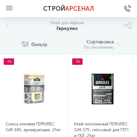
СТРОЙ
АРСЕНАЛ
Клей для кафеля
Геркулес
Сортировка
Фильтр
По умолчанию
-5%
-5%
Смесь клеевая ГЕРКУЛЕС
Клей монтажный ГЕРКУЛЕС
GM-185, армирующая, 25кг
GM-175, гипсовый для ПГП
и ГКЛ, 25кг