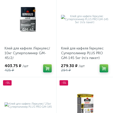
Клей для кафеля /Геркулес/
Клей для кафеля Геркулес
10кг Суперполимер GM-
Суперполимер PLUS PRO
45/2/
GM-145 5кг (п/э пакет)
403.75 ₽
279.30 ₽
/шт
/шт
425 ₽
294 ₽
-5%
-5%