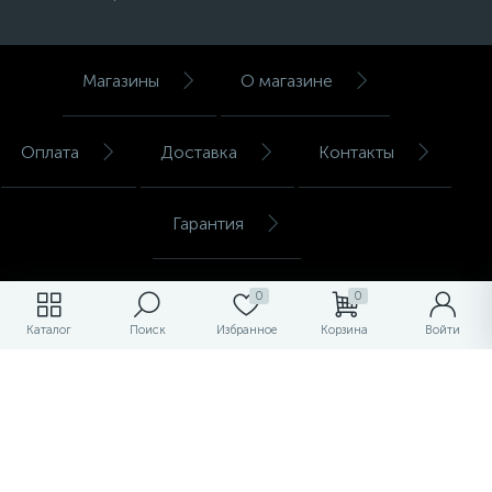
Магазины
О магазине
Оплата
Доставка
Контакты
Гарантия
СТРОЙАРСЕНАЛ
0
0
Интернет-магазин
Каталог
Поиск
Избранное
Корзина
Войти
Политика компании в отношении обработки персональных
данных
Техническая поддержка