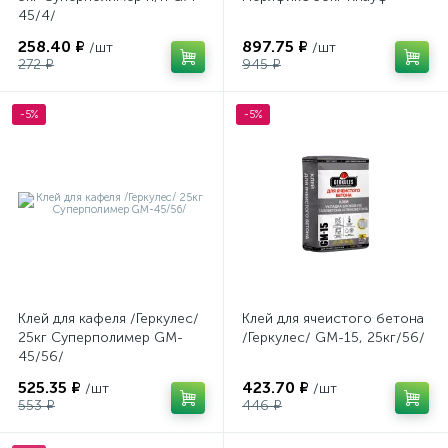
45/4/
258.40 ₽
897.75 ₽
/шт
/шт
272 ₽
945 ₽
-5%
-5%
Клей для кафеля /Геркулес/
Клей для ячеистого бетона
25кг Суперполимер GM-
/Геркулес/ GM-15, 25кг/56/
45/56/
525.35 ₽
423.70 ₽
/шт
/шт
553 ₽
446 ₽