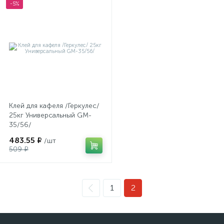
-5%
Клей для кафеля /Геркулес/
25кг Универсальный GM-
35/56/
483.55 ₽
/шт
509 ₽
1
2