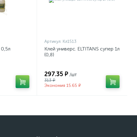
Артикул:
Кл1513
 0,5л
Клей универс. ELTITANS супер 1л
(0,8)
297.35 ₽
/шт
313 ₽
Экономия 15.65 ₽