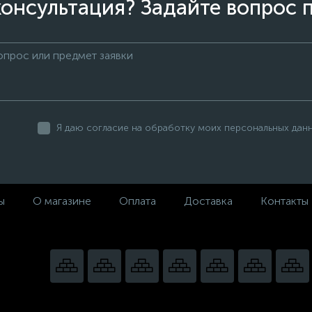
онсультация? Задайте вопрос 
Я даю согласие на обработку моих персональных дан
ы
О магазине
Оплата
Доставка
Контакты