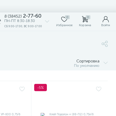
2-77-60
8 (38452)
0
0
ПН-ПТ 8:30-18:30
Избранное
Корзина
Войти
СБ 9:00-17.00, ВС 9:00-17:00
Сортировка
По умолчанию
-5%