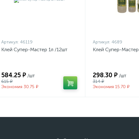
Артикул:
46119
Артикул:
4689
Клей Супер-Мастер 1л /12шт
Клей Супер-Мастер
584.25 ₽
298.30 ₽
/шт
/шт
615 ₽
314 ₽
Экономия 30.75 ₽
Экономия 15.70 ₽