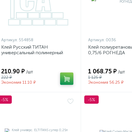
Артикул:
554858
Артикул:
0036
Клей Русский ТИТАН
Клей полиуретанов
универсальный полимерный
0,75/6 РОГНЕДА
0,5л.
210.90 ₽
1 068.75 ₽
/шт
/шт
222 ₽
1 125 ₽
Экономия 11.10 ₽
Экономия 56.25 ₽
-5%
-5%