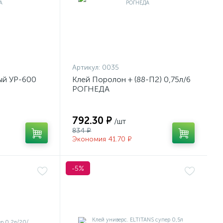
Артикул:
0035
ый УР-600
Клей Поролон + (88-П2) 0,75л/6
РОГНЕДА
792.30 ₽
/шт
834 ₽
Экономия 41.70 ₽
-5%