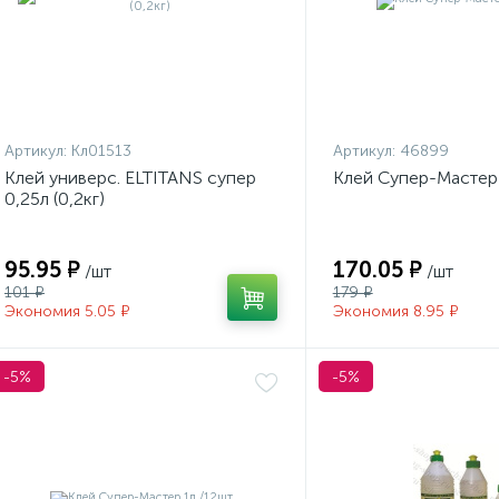
Артикул:
Кл01513
Артикул:
46899
Клей универс. ELTITANS супер
Клей Супер-Мастер 
0,25л (0,2кг)
95.95 ₽
170.05 ₽
/шт
/шт
101 ₽
179 ₽
Экономия 5.05 ₽
Экономия 8.95 ₽
-5%
-5%