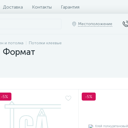
Доставка
Контакты
Гарантия
Местоположение
ен и потолка
Потолки клеевые
, Формат
-5%
-5%