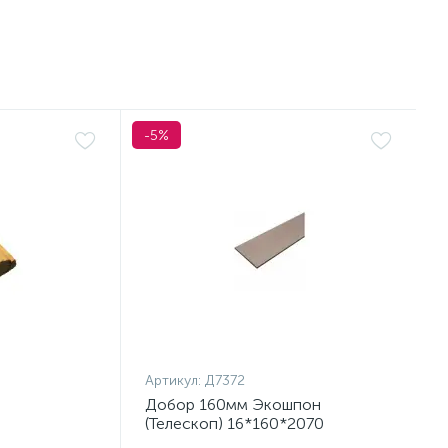
-5%
Артикул:
Д7372
Добор 160мм Экошпон
(Телескоп) 16*160*2070
Капучино