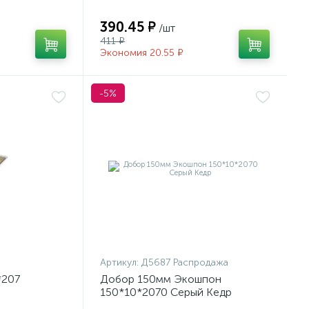
390.45 ₽
/шт
411 ₽
Экономия 20.55 ₽
-5%
Артикул:
Д5687 Распродажа
*207
Добор 150мм Экошпон
150*10*2070 Серый Кедр