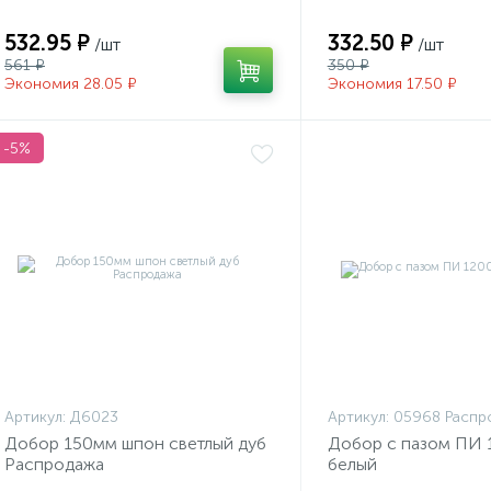
532.95 ₽
332.50 ₽
/шт
/шт
561 ₽
350 ₽
Экономия 28.05 ₽
Экономия 17.50 ₽
-5%
Артикул:
Д6023
Артикул:
05968 Распр
Добор 150мм шпон светлый дуб
Добор с пазом ПИ 
Распродажа
белый