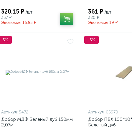
320.15 ₽
361 ₽
/шт
/шт
337 ₽
380 ₽
Экономия 16.85 ₽
Экономия 19 ₽
-5%
-5%
Артикул:
5472
Артикул:
05970
Добор МДФ Беленый дуб 150мм
Добор ПВХ 100*10
2,07м
Беленый дуб