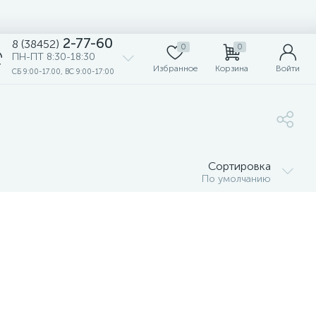
2-77-60
8 (38452)
0
0
ПН-ПТ 8:30-18:30
Избранное
Корзина
Войти
СБ 9:00-17.00, ВС 9:00-17:00
Сортировка
По умолчанию