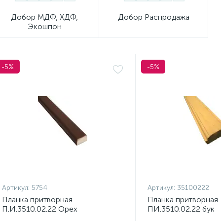
Добор МДФ, ХДФ,
Добор Распродажа
Экошпон
-5%
-5%
Артикул:
5754
Артикул:
35100222
Планка притворная
Планка притворная
П.И.3510.02.22 Орех
ПИ.3510.02.22 бук