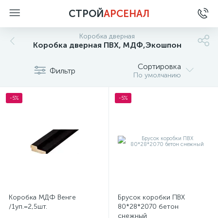
СТРОЙ
АРСЕНАЛ
Коробка дверная
Коробка дверная ПВХ, МДФ,Экошпон
Сортировка
Фильтр
По умолчанию
-5%
-5%
Коробка МДФ Венге
Брусок коробки ПВХ
/1уп.=2,5шт.
80*28*2070 бетон
снежный