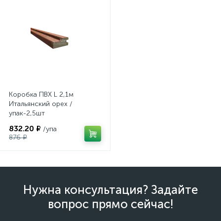
Коробка ПВХ L 2,1м
Итальянский орех /
упак-2,5шт
832.20 ₽
/упа
876 ₽
Нужна консультация? Задайте
вопрос прямо сейчас!