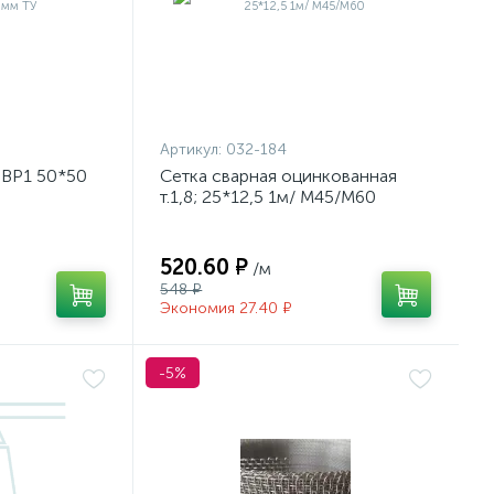
Артикул:
032-184
. ВР1 50*50
Сетка сварная оцинкованная
т.1,8; 25*12,5 1м/ М45/М60
520.60 ₽
/м
548 ₽
Экономия 27.40 ₽
-5%