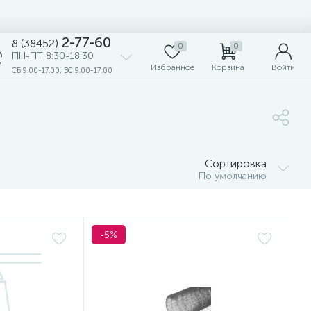
2-77-60
8 (38452)
0
0
ПН-ПТ 8:30-18:30
Избранное
Корзина
Войти
СБ 9:00-17.00, ВС 9:00-17:00
Сортировка
По умолчанию
-5%