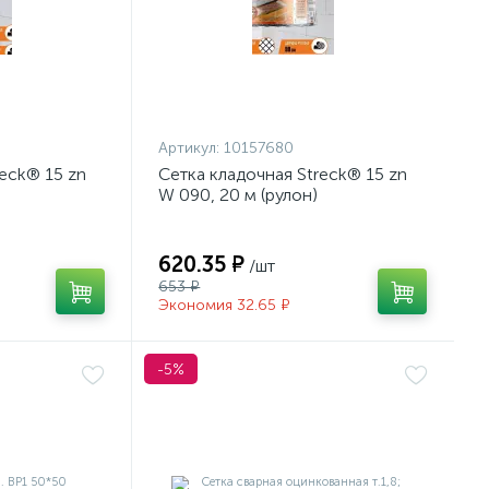
Артикул:
10157680
reck® 15 zn
Сетка кладочная Streck® 15 zn
W 090, 20 м (рулон)
620.35 ₽
/шт
653 ₽
Экономия 32.65 ₽
-5%