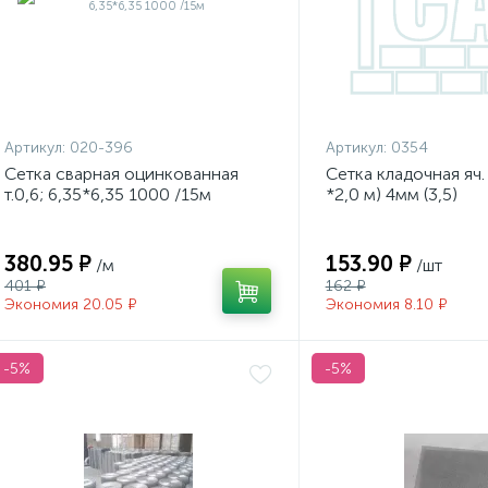
Артикул:
020-396
Артикул:
0354
Сетка сварная оцинкованная
Сетка кладочная яч.
т.0,6; 6,35*6,35 1000 /15м
*2,0 м) 4мм (3,5)
380.95 ₽
153.90 ₽
/м
/шт
401 ₽
162 ₽
Экономия 20.05 ₽
Экономия 8.10 ₽
-5%
-5%