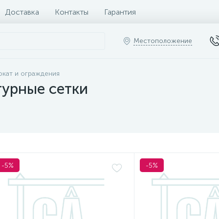
Доставка
Контакты
Гарантия
Местоположение
кат и ограждения
турные сетки
-5%
-5%