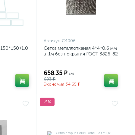
Артикул:
С4006
 150*150 (1,0
Сетка металлотканая 4*4*0,6 мм
в-1м без покрытия ГОСТ 3826-82
658.35 ₽
/м
693 ₽
Экономия 34.65 ₽
-5%