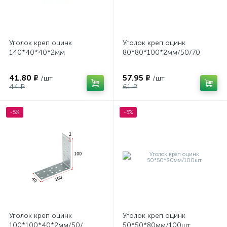
Уголок креп оцинк
Уголок креп оцинк
140*40*40*2мм
80*80*100*2мм/50/70
41.80 ₽
57.95 ₽
/шт
/шт
44 ₽
61 ₽
-5%
-5%
Уголок креп оцинк
Уголок креп оцинк
100*100*40*2мм/50/
50*50*80мм/100шт