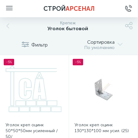
СТРОЙ
АРСЕНАЛ
Крепеж
Уголок бытовой
Сортировка
Фильтр
По умолчанию
-5%
-5%
Уголок креп оцинк
Уголок креп оцинк
50*50*50мм усиленный /
130*130*100 мм усил. (25)
50/