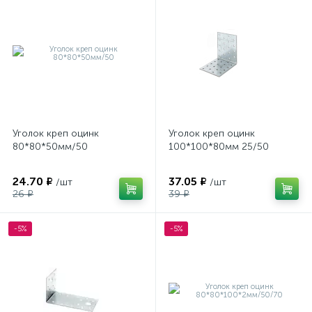
Уголок креп оцинк
Уголок креп оцинк
80*80*50мм/50
100*100*80мм 25/50
24.70 ₽
37.05 ₽
/шт
/шт
26 ₽
39 ₽
-5%
-5%