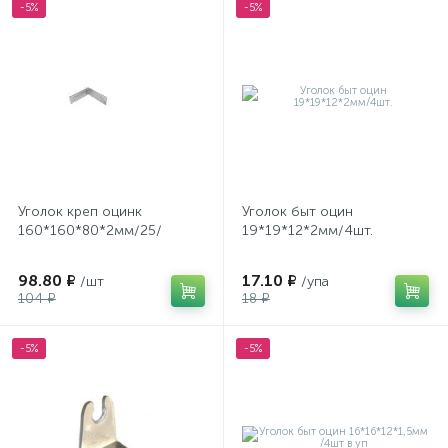
-5%
-5%
Уголок креп оцинк
Уголок быт оцин
160*160*80*2мм/25/
19*19*12*2мм/4шт.
98.80 ₽
17.10 ₽
/шт
/упа
104 ₽
18 ₽
-5%
-5%