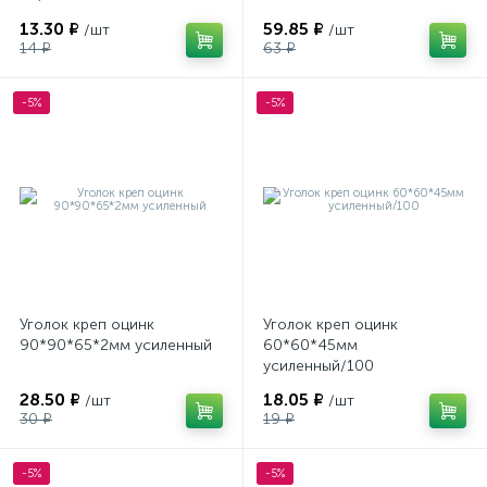
13.30 ₽
59.85 ₽
/шт
/шт
14 ₽
63 ₽
-5%
-5%
Уголок креп оцинк
Уголок креп оцинк
90*90*65*2мм усиленный
60*60*45мм
усиленный/100
28.50 ₽
18.05 ₽
/шт
/шт
30 ₽
19 ₽
-5%
-5%