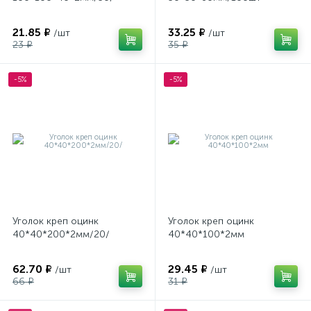
21.85 ₽
33.25 ₽
/шт
/шт
23 ₽
35 ₽
-5%
-5%
Уголок креп оцинк
Уголок креп оцинк
40*40*200*2мм/20/
40*40*100*2мм
62.70 ₽
29.45 ₽
/шт
/шт
66 ₽
31 ₽