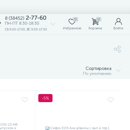
2-77-60
8 (38452)
0
0
ПН-ПТ 8:30-18:30
Избранное
Корзина
Войти
СБ 9:00-17.00, ВС 9:00-17:00
Сортировка
По умолчанию
-5%