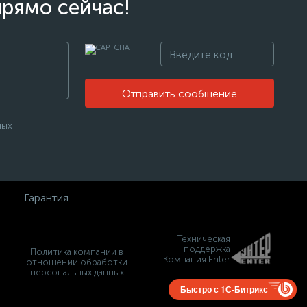
прямо сейчас!
Отправить сообщение
ных
Гарантия
Техническая
поддержка
Политика компании в
Компания Enter
отношении обработки
персональных данных
Быстро с 1С-Битрикс