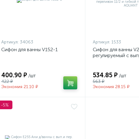
Артикул:
34063
Артикул:
1533
Сифон для ванны V152-1
Сифон для ванны V
регулируемый с вып
переливом 11/2 и г
40х40/50 AQUANT
400.90 ₽
534.85 ₽
/шт
/шт
422 ₽
563 ₽
Экономия 21.10 ₽
Экономия 28.15 ₽
-5%