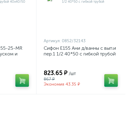
Артикул:
0852/32143
255-25-MR
Сифон Е155 Ани д/ванны с вып.и
уском и
пер.1 1/2 40*50 с гибкой трубой
ибкой трубой
823.65 ₽
/шт
867 ₽
Экономия 43.35 ₽