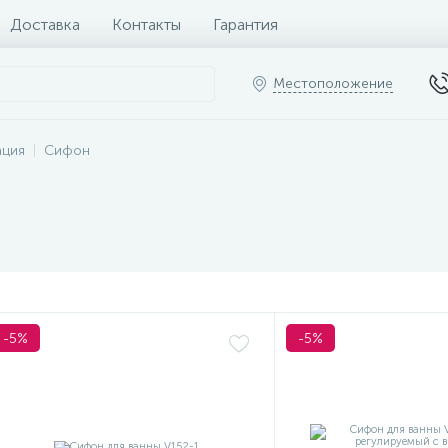
Доставка
Контакты
Гарантия
Местоположение
ация
Сифон
-5%
-5%