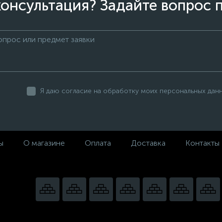
онсультация? Задайте вопрос 
Я даю согласие на обработку моих персональных дан
ы
О магазине
Оплата
Доставка
Контакты