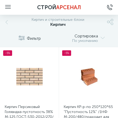
СТРОЙ
АРСЕНАЛ
Кирпич и строительные блоки
Кирпич
Сортировка
Фильтр
По умолчанию
-5%
-5%
Кирпич Персиковый
Кирпич КР-р-по 250*120*65
Голландка пустотность 38%
"Пустотность 12%" /1НФ
М-125 ГОСТ-530-2012/270/
М-200/480/подходит для