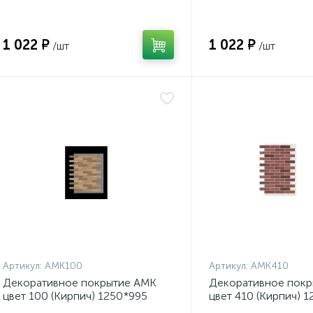
1 022 ₽
1 022 ₽
/шт
/шт
Артикул:
АМК100
Артикул:
АМК410
Декоративное покрытие АМК
Декоративное пок
цвет 100 (Кирпич) 1250*995
цвет 410 (Кирпич) 
(0,9м2) /10
(0,9м2) /10