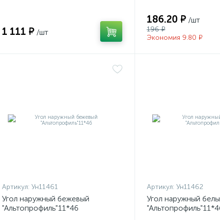
186.20 ₽
/шт
196 ₽
1 111 ₽
/шт
Экономия 9.80 ₽
Артикул:
Ун11461
Артикул:
Ун11462
Угол наружный бежевый
Угол наружный бел
"Альтопрофиль"11*46
"Альтопрофиль"11*4