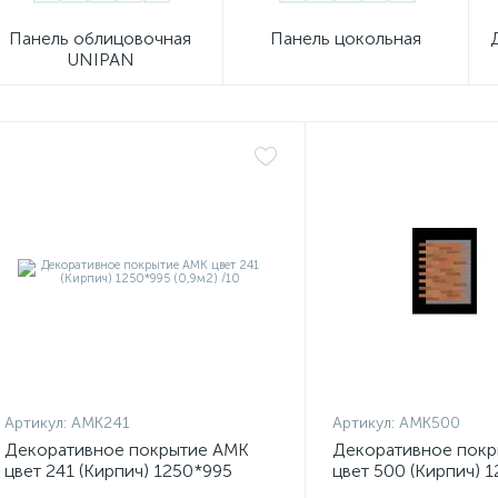
Панель облицовочная
Панель цокольная
UNIPAN
Артикул:
АМК241
Артикул:
АМК500
Декоративное покрытие АМК
Декоративное пок
цвет 241 (Кирпич) 1250*995
цвет 500 (Кирпич) 
(0,9м2) /10
(0,9м2) /10