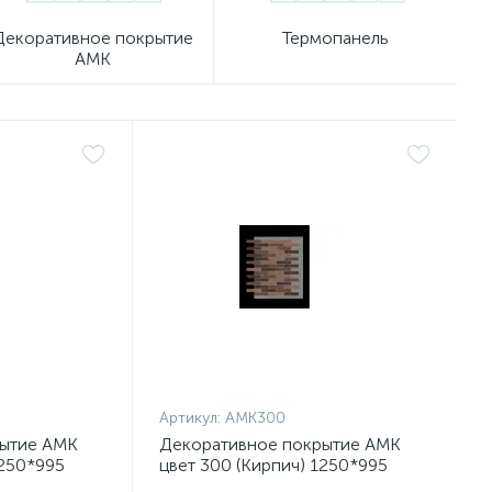
Декоративное покрытие
Термопанель
АМК
Артикул:
АМК300
рытие АМК
Декоративное покрытие АМК
1250*995
цвет 300 (Кирпич) 1250*995
(0,9м2) /10