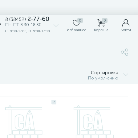
2-77-60
8 (38452)
0
0
ПН-ПТ 8:30-18:30
Избранное
Корзина
Войти
СБ 9:00-17.00, ВС 9:00-17:00
Сортировка
По умолчанию
7