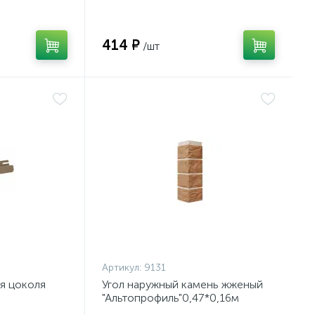
414 ₽
/шт
Артикул:
9131
я цоколя
Угол наружный камень жженый
"Альтопрофиль"0,47*0,16м